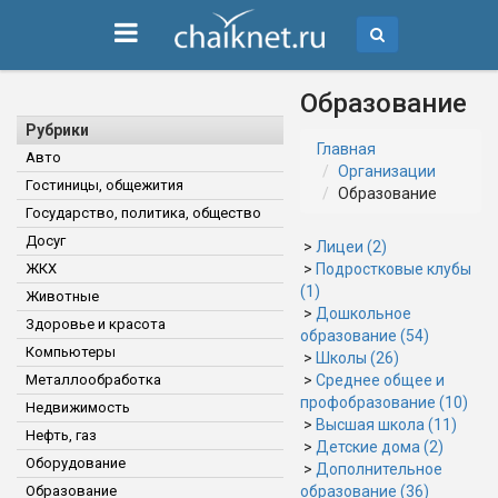
Образование
Рубрики
Главная
Авто
Организации
Гостиницы, общежития
Образование
Государство, политика, общество
Досуг
>
Лицеи (2)
ЖКХ
>
Подростковые клубы
(1)
Животные
>
Дошкольное
Здоровье и красота
образование (54)
Компьютеры
>
Школы (26)
Металлообработка
>
Среднее общее и
профобразование (10)
Недвижимость
>
Высшая школа (11)
Нефть, газ
>
Детские дома (2)
Оборудование
>
Дополнительное
Образование
образование (36)