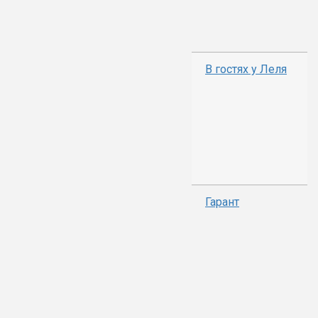
В гостях у Леля
Гарант