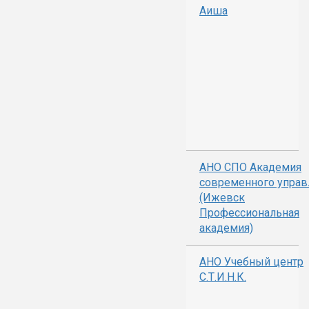
Аиша
АНО СПО Академия
современного управ
(Ижевск
Профессиональная
академия)
АНО Учебный центр
С.Т.И.Н.К.