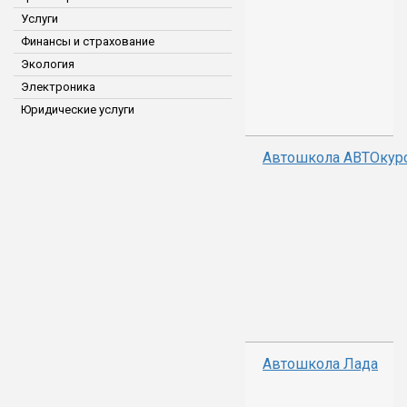
Услуги
Финансы и страхование
Экология
Электроника
Юридические услуги
Автошкола АВТОкур
Автошкола Лада