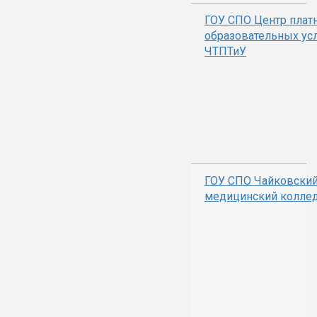
ГОУ СПО Центр плат
образовательных ус
ЧТПТиУ
ГОУ СПО Чайковски
медицинский колле