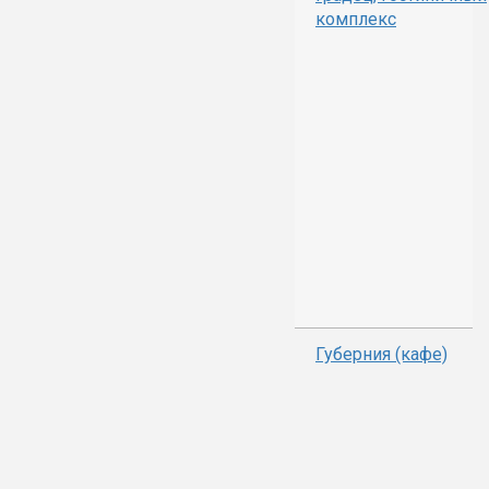
комплекс
Губерния (кафе)