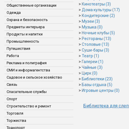
>
Кинотеатры (3)
Общественные организации
>
Дома культуры (17)
Одежда
>
Кондитерские (2)
Охрана и безопасность
>
Музеи (3)
Предметы интерьера
>
Музыка (0)
>
Ночные клубы (5)
Продукты и напитки
>
Рестораны (13)
Промышленность
>
Столовые (13)
Путешествия
>
Суши-бары (3)
Работа
>
Театр (1)
>
Галереи (1)
Реклама и полиграфия
>
Чайные (3)
СМИ и информагентства
>
Цирк (0)
Садовое и сельское хозяйство
>
Библиотеки (23)
Связь
>
Базы отдыха (5)
>
Игровые центры (0)
Спасательные службы
Спорт
Библиотека для сле
Строительство и ремонт
Торговля
Торжества
Транспорт