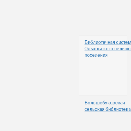
Библиотечная систе
Ольховского сельск
поселения
Большебукорская
сельская библиотека