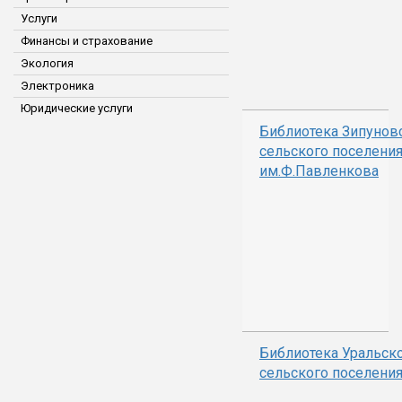
Услуги
Финансы и страхование
Экология
Электроника
Юридические услуги
Библиотека Зипунов
сельского поселени
им.Ф.Павленкова
Библиотека Уральск
сельского поселени