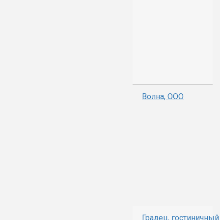
Волна, ООО
Градец, гостиничный