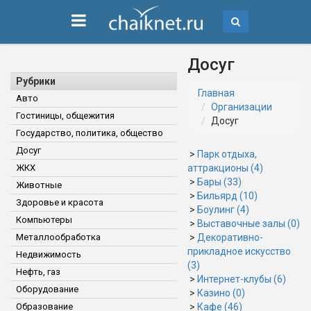
Досуг
Рубрики
Главная
Авто
Организации
Гостиницы, общежития
Досуг
Государство, политика, общество
Досуг
>
Парк отдыха,
ЖКХ
аттракционы (4)
>
Бары (33)
Животные
>
Бильярд (10)
Здоровье и красота
>
Боулинг (4)
Компьютеры
>
Выставочные залы (0)
Металлообработка
>
Декоративно-
прикладное искусство
Недвижимость
(3)
Нефть, газ
>
Интернет-клубы (6)
Оборудование
>
Казино (0)
Образование
>
Кафе (46)