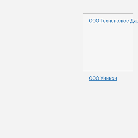
ООО Технополюс Да
ООО Уникон