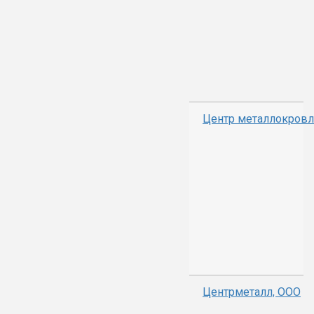
Центр металлокров
Центрметалл, ООО