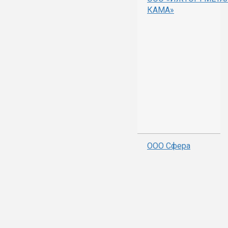
КАМА»
ООО Сфера