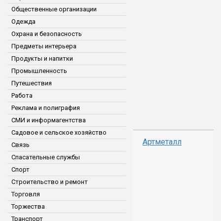
Общественные организации
Одежда
Охрана и безопасность
Предметы интерьера
Продукты и напитки
Промышленность
Путешествия
Работа
Реклама и полиграфия
СМИ и информагентства
Садовое и сельское хозяйство
Артметалл
Связь
Спасательные службы
Спорт
Строительство и ремонт
Торговля
Торжества
Транспорт