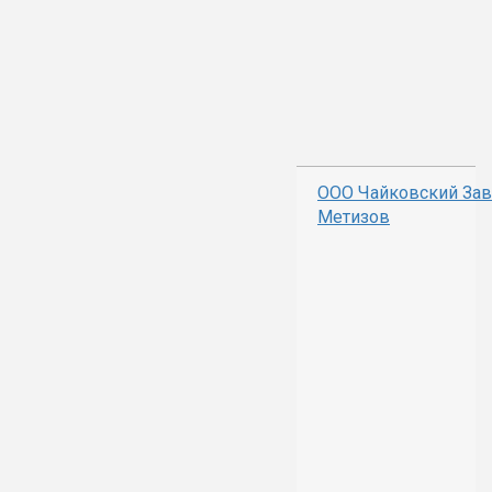
ООО Чайковский За
Метизов