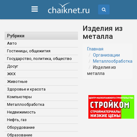
Изделия из
металла
Рубрики
Авто
Главная
Гостиницы, общежития
Организации
Государство, политика, общество
Металлообработка
Досуг
Изделия из
металла
ЖКХ
Животные
Здоровье и красота
Компьютеры
Металлообработка
Недвижимость
Нефть, газ
Оборудование
Образование