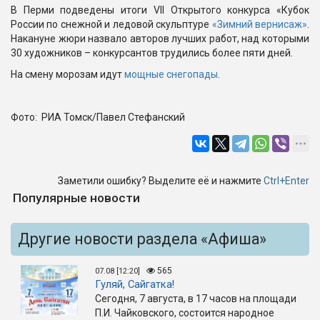
В Перми подведены итоги VII Открытого конкурса «Кубок
России по снежной и ледовой скульптуре
«Зимний вернисаж»
.
Накануне жюри назвало авторов лучших работ, над которыми
30 художников – конкурсантов трудились более пяти дней.
На смену морозам идут
мощные снегопады
.
Фото: РИА Томск/Павел Стефанский
Заметили ошибку? Выделите её и нажмите
Ctrl+Enter
Популярные новости
Другие новости раздела «Афиша»
565
07.08 [12:20]
Гуляй, Сайгатка!
Сегодня, 7 августа, в 17 часов на площади
П.И. Чайковского, состоится народное