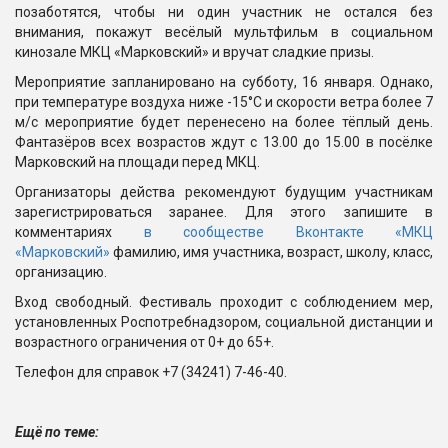
позаботятся, чтобы ни один участник не остался без
внимания, покажут весёлый мультфильм в социальном
кинозале МКЦ «Марковский» и вручат сладкие призы.
Мероприятие запланировано на субботу, 16 января. Однако,
при температуре воздуха ниже -15°С и скорости ветра более 7
м/с мероприятие будет перенесено на более тёплый день.
Фантазёров всех возрастов ждут с 13.00 до 15.00 в посёлке
Марковский на площади перед МКЦ.
Организаторы действа рекомендуют будущим участникам
зарегистрироваться заранее. Для этого запишите в
комментариях
в сообществе Вконтакте «МКЦ
«Марковский»
фамилию, имя участника, возраст, школу, класс,
организацию.
Вход свободный. Фестиваль проходит с соблюдением мер,
установленных Роспотребнадзором, социальной дистанции и
возрастного ограничения от 0+ до 65+.
Телефон для справок +7 (34241) 7-46-40.
Ещё по теме: