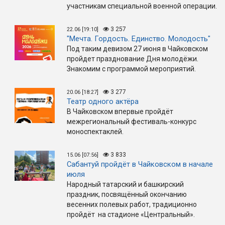
участникам специальной военной операции.
3 257
22.06 [19:10]
"Мечта. Гордость. Единство. Молодость"
Под таким девизом 27 июня в Чайковском
пройдет празднование Дня молодёжи.
Знакомим с программой мероприятий.
3 277
20.06 [18:27]
Театр одного актёра
В Чайковском впервые пройдёт
межрегиональный фестиваль-конкурс
моноспектаклей.
3 833
15.06 [07:56]
Сабантуй пройдёт в Чайковском в начале
июля
Народный татарский и башкирский
праздник, посвящённый окончанию
весенних полевых работ, традиционно
пройдёт на стадионе «Центральный».