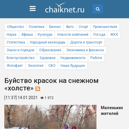
Общество
Политика
Бизнес
Авто
Спорт
Происшествия
Наука
Афиша
Культура
Новости компаний
Погода
ЖКХ
Статистика
Народный календарь
Дороги и транспорт
Закон и порядок
Образование
Экономика и финансы
Благоустройство
Здоровье
Недвижимость
Работа
Фотофакт
Экология
СВО
Наше будущее
Буйство красок на снежном
«холсте»
[11:37] 14.01.2021
1 972
Маленьких
жителей