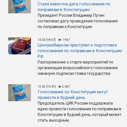
Стала известна дата голосования по
поправкам в Конституцию
Президент России Владимир Путин
согласовал дату проведения голосования
по поправкам к Конституции.
15.02 [18:57]
1 967
Центризбирком приступил к подготовке
голосования по поправкам в Конституцию
РФ
Распоряжение о старте мероприятий по
организации всероссийского голосования
накануне подписал глава государства.
12.02 [15:41]
2 067
Голосование по Конституции могут
провести в будний день
Председатель ЦИК России поддержала
идею провести голосование по поправкам в
Конституцию в будний день, который может
стать выходным.