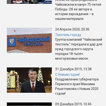
Чайковском в канун 75-летия
Победы. Об её авторе и
истории зарождения – в
нашем материале.
24 Апреля 2020, 20:36
Текстиль городу
Группа компаний "Чайковский
текстиль" передала в дар для
нужд городского округа
порядка 18 тысяч
многоразовых масок.
31 Декабря 2019, 13:38
С Новым годом!
Поздравление губернатора
Пермского края Максима
Решетникова с Новым 2020
годом!
09 Декабря 2019, 10:45