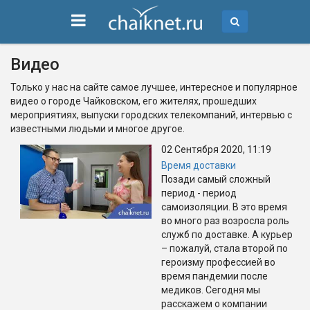
Видео
Только у нас на сайте самое лучшее, интересное и популярное
видео о городе Чайковском, его жителях, прошедших
мероприятиях, выпуски городских телекомпаний, интервью с
известными людьми и многое другое.
02 Сентября 2020, 11:19
Время доставки
Позади самый сложный
период - период
самоизоляции. В это время
во много раз возросла роль
служб по доставке. А курьер
– пожалуй, стала второй по
героизму профессией во
время пандемии после
медиков. Сегодня мы
расскажем о компании