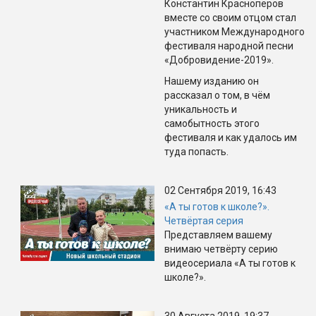
Константин Краснопёров
вместе со своим отцом стал
участником Международного
фестиваля народной песни
«Добровидение-2019».
Нашему изданию он
рассказал о том, в чём
уникальность и
самобытность этого
фестиваля и как удалось им
туда попасть.
02 Сентября 2019, 16:43
«А ты готов к школе?».
Четвёртая серия
Представляем вашему
внимаю четвёрту серию
видеосериала «А ты готов к
школе?».