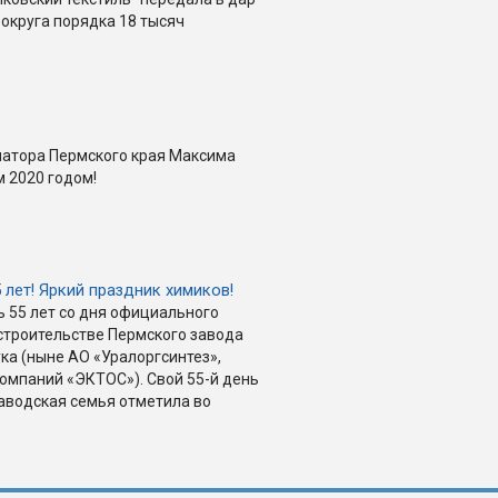
 округа порядка 18 тысяч
натора Пермского края Максима
 2020 годом!
5 лет! Яркий праздник химиков!
ь 55 лет со дня официального
строительстве Пермского завода
ка (ныне АО «Уралоргсинтез»,
компаний «ЭКТОС»). Свой 55-й день
аводская семья отметила во