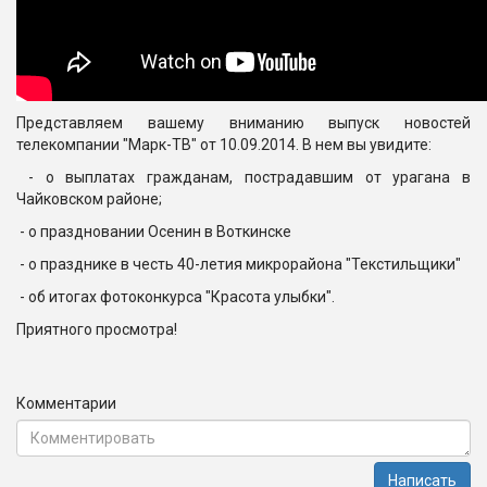
Представляем вашему вниманию выпуск новостей
телекомпании "Марк-ТВ" от 10.09.2014. В нем вы увидите:
- о выплатах гражданам, пострадавшим от урагана в
Чайковском районе;
- о праздновании Осенин в Воткинске
- о празднике в честь 40-летия микрорайона "Текстильщики"
- об итогах фотоконкурса "Красота улыбки".
Приятного просмотра!
Комментарии
Написать