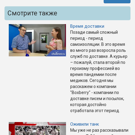
Смотрите также
Время доставки
Позади самый сложный
период - период
самоизоляции. В это время
во много раз возросла роль
служб по доставке. А курьер
– пожалуй, стала второй по
героизму профессией во
время пандемии после
медиков. Сегодня мы
расскажем о компании
"Boxberry" - компании по
доставке писем и посылок,
которая достойно
отработала этот период.
Оживили танк
Мы уже не раз рассказывали