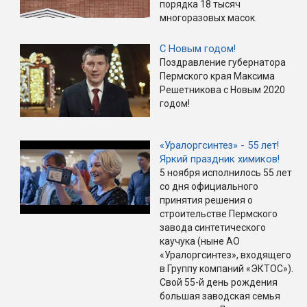
порядка 18 тысяч
многоразовых масок.
С Новым годом!
Поздравление губернатора
Пермского края Максима
Решетникова с Новым 2020
годом!
«Уралоргсинтез» - 55 лет!
Яркий праздник химиков!
5 ноября исполнилось 55 лет
со дня официального
принятия решения о
строительстве Пермского
завода синтетического
каучука (ныне АО
«Уралоргсинтез», входящего
в Группу компаний «ЭКТОС»).
Свой 55-й день рождения
большая заводская семья