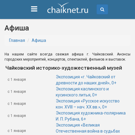
Афиша
Главная
Афиша
На нашем сайте всегда свежая афиша г. Чайковский. Анонсы
городских мероприятий, концертов, спектаклей, фильмов и выставок.
Чайковский историко-художественный музей
Экспозиция «г. Чайковский от
с 1 января
древности до наших дней», 0+
Экспозиция каслинского и
с 1 января
кусинского литья, 0+
Экспозиция «Русское искусство
с 1 января
кон. XVIII – нач. XX вв.», 0+
Экспозиция художника-полярника
с 1 января
И. П. Рубана, 6+
Экспозиция «Великая
с 1 января
Отечественная война в судьбах