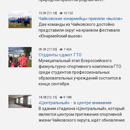
10.09 [11:18]
10 152
Чайковские юнармейцы приняли «вызов»
Две команды из Чайковского достойно
представили округ на краевом фестивале
«Юнармейский вызов».
09.09 [17:30]
7 454
Студенты сдают ГТО
Муниципальный этап Всероссийского
физкультурно-спортивного комплекса ГТО
среди студентов профессиональных
образовательных учреждений состоится в
конце сентября.
18.08 [12:13]
9 188
«Центральный» - в центре внимания
В здании стадиона «Центральный», который
является центром притяжения спортивной
жизни Чайковского округа, идёт обновление.