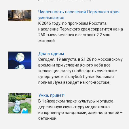
Численность населения Пермского края
уменьшается
К 2046 году, по прогнозам Росстата,
население Пермского края сократится на на
260 тысяч человек и составит 2,2 млн
жителей.
Два в одном
Сегодня, 19 августа, в 21.26 по московскому
времени при условии ясного неба все
желающие смогут наблюдать сочетание
суперлуния и «Голубой Луны». Большая
полная Луна взойдет на юго-востоке.
Умка, привет!
В Чайковском парке культуры и отдыха
деревянную скульптуру медвежонка,
испорченную вандалами, заменили новой –
бетонной.