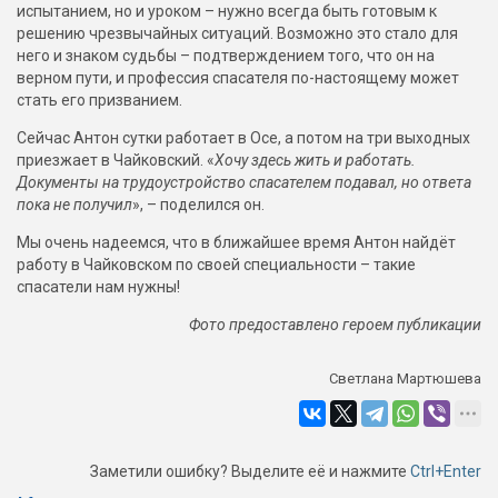
испытанием, но и уроком – нужно всегда быть готовым к
решению чрезвычайных ситуаций. Возможно это стало для
него и знаком судьбы – подтверждением того, что он на
верном пути, и профессия спасателя по-настоящему может
стать его призванием.
Сейчас Антон сутки работает в Осе, а потом на три выходных
приезжает в Чайковский. «
Хочу здесь жить и работать.
Документы на трудоустройство спасателем подавал, но ответа
пока не получил
», – поделился он.
Мы очень надеемся, что в ближайшее время Антон найдёт
работу в Чайковском по своей специальности – такие
спасатели нам нужны!
Фото предоставлено героем публикации
Светлана Мартюшева
Заметили ошибку? Выделите её и нажмите
Ctrl+Enter