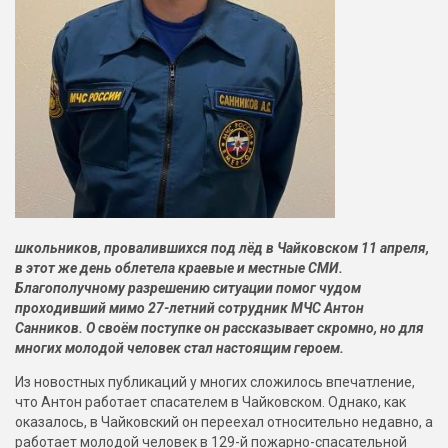
школьников, провалившихся под лёд в Чайковском 11 апреля,
в этот же день облетела краевые и местные СМИ.
Благополучному разрешению ситуации помог чудом
проходивший мимо 27-летний сотрудник МЧС Антон
Санников. О своём поступке он рассказывает скромно, но для
многих молодой человек стал настоящим героем.
Из новостных публикаций у многих сложилось впечатление,
что Антон работает спасателем в Чайковском. Однако, как
оказалось, в Чайковский он переехал относительно недавно, а
работает молодой человек в 129-й пожарно-спасательной