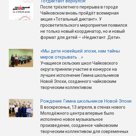
Тотдиктант вернулся!
После трёхлетнего перерыва в городе
Чайковском вновь пройдёт всемирная
акция «Тотальный диктант». У
просветительского мероприятия появился
не только новый координатор, но и новый
формат для детей – «Недиктант. Дети».
«Мы дети новейшей эпохи, нам тайны
миров открывать …»
Учащиеся сельских школ Чайковского
округа приняли участие в конкурсе на
лучшее исполнение Гимна школьников
Новой Эпохи, созданного чайковским
творческим коллективом.
Рождение Гимна школьников Новой Эпохи
В воскресенье, 13 апреля, в стенах нового
Молодёжного центра впервые было
исполнено новое музыкальное
произведение, созданное чайковским
творческим коллективом для современных