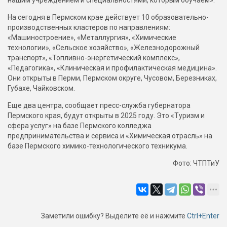
нашим учреждением и специальностями, которым обучаем».
На сегодня в Пермском крае действует 10 образовательно-
производственных кластеров по направлениям:
«Машиностроение», «Металлургия», «Химические
технологии», «Сельское хозяйство», «Железнодорожный
транспорт», «Топливно-энергетический комплекс»,
«Педагогика», «Клиническая и профилактическая медицина».
Они открыты в Перми, Пермском округе, Чусовом, Березниках,
Губахе, Чайковском.
Еще два центра, сообщает пресс-служба губернатора
Пермского края, будут открыты в 2025 году. Это «Туризм и
сфера услуг» на базе Пермского колледжа
предпринимательства и сервиса и «Химическая отрасль» на
базе Пермского химико-технологического техникума.
Фото: ЧТПТиУ
Заметили ошибку? Выделите её и нажмите
Ctrl+Enter