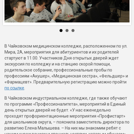
В Чайковском медицинском колледже, расположенном по ул.
Мира, 2А, мероприятия для абитуриентов и их родителей
стартуют в 11.00. Участников Дня открытых дверей ждет
экскурсия по колледжу и на станцию скорой помощи,
родительское собрание, профессиональные пробы по
профессиям «Акушер», «Медицинская сестра», «Фельдшер» и
«Фармацевт». Предварительную регистрацию можно пройти
по ссылке
.
В Чайковском индустриальном колледже, где также обучают
по программе «Профессионалитета», мероприятий в Единый
день открытых дверей не будет. «У нас еженедельно
проходят профориентационные мероприятия «Профистарт»
для школьников округа, – пояснила заместитель директора по
развитию Елена Малышева. – На них мы знакомим ребят с