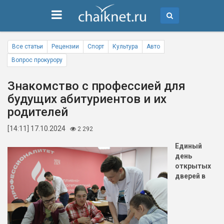
Все статьи
Рецензии
Спорт
Культура
Авто
Вопрос прокурору
Знакомство с профессией для
будущих абитуриентов и их
родителей
[14:11] 17.10.2024
2 292
Единый
день
открытых
дверей в