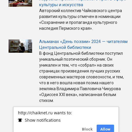
культуры и искусства
Авторский коллектив Чайковского центра
развития культуры отмечен в номинации
«Сохранение и пропаганда культурного
наследия Пермского края».
Альманах «День поэзии» 2024 — читателям
Центральной библиотеки
В фонд Центральной библиотеки поступил
уникальный поэтический сборник. Он
уникален и тем, что «собрал» на своих
страницах произведения лучших русских
современных мастеров словесности, и тем,
что в него вошла новая поэма нашего
земляка Владимира Павловича Чикурова
«Одиссея XXI века», написанная белым
стихом.
http://chaiknet.ru wants to:
Show notifications
Block
Allow