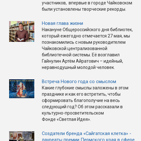
участников, впервые в городе Чайковском
были установлены творческие рекорды.
Новая глава жизни
Накануне Общероссийского дня библиотек,
который ежегодно отмечается 27 мая, мы
познакомились с новым руководителем
Чайковской централизованной
библиотечной системы. Её возглавил
Гайнулин Артём Айратович – идейный,
неравнодушный молодой человек.
Встреча Нового года со смыслом
Какие глубокие смыслы заложены в этом
празднике и как его встретить, чтобы
сформировать благополучие на весь
следующий год? Об этом рассказали в
культурно-просветительском
Фонде «Светлая Идея».
Создатели бренда «Сайгатская клетка» -
лауреаты премии Пермского края в сфере