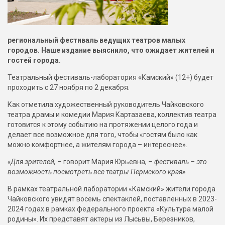
региональный фестиваль ведущих театров малых
городов. Наше издание выяснило, что ожидает жителей и
гостей города.
Театральный фестиваль-лаборатория «Камский» (12+) будет
проходить с 27 ноября по 2 декабря.
Как отметила художественный руководитель Чайковского
театра драмы и комедии Мария Картазаева, коллектив театра
готовится к этому событию на протяжении целого года и
делает все возможное для того, чтобы «гостям было как
можно комфортнее, а жителям города – интереснее».
«Для зрителей,
– говорит Мария Юрьевна,
– фестиваль – это
возможность посмотреть все театры Пермского края».
В рамках театральной лаборатории «Камский» жители города
Чайковского увидят восемь спектаклей, поставленных в 2023-
2024 годах в рамках федерального проекта «Культура малой
родины». Их представят актеры из Лысьвы, Березников,