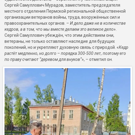
Сергей Самуллович Мурадов, заместитель председателя
местного отделения Пермской региональной общественной
организации ветеранов войны, труда, вооружённых сил и
правоохранительных органов. –
И дело даже не в количестве
кедров, а в том, что мы вместе делаем это великое дело
».
Сергей Самуллович убеждён, что этим действием они,
ветераны, не только оставляют наследие для будущих
поколений, но и укрепляют духовную связь с природой. «
Кедр
растёт медленно, но долго – порядка 300-500 лет, поэтому его
по праву считают “деревом для внуков“
», – отметил он.