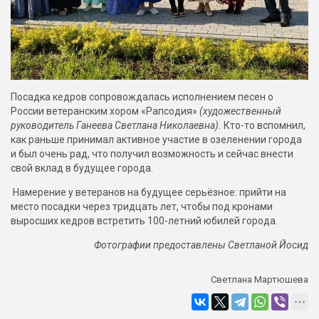
Посадка кедров сопровождалась исполнением песен о
России ветеранским хором «Рапсодия»
(художественный
руководитель Ганеева Светлана Николаевна).
Кто-то вспомнил,
как раньше принимал активное участие в озеленении города
и был очень рад, что получил возможность и сейчас внести
свой вклад в будущее города.
Намерение у ветеранов на будущее серьёзное: прийти на
место посадки через тридцать лет, чтобы под кронами
выросших кедров встретить 100-летний юбилей города.
Фотографии предоставлены Светланой Йосид
Светлана Мартюшева