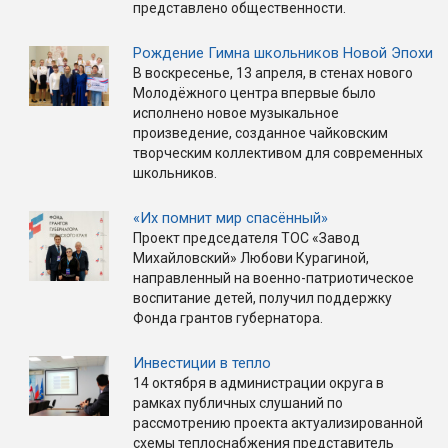
представлено общественности.
Рождение Гимна школьников Новой Эпохи
В воскресенье, 13 апреля, в стенах нового
Молодёжного центра впервые было
исполнено новое музыкальное
произведение, созданное чайковским
творческим коллективом для современных
школьников.
«Их помнит мир спасённый»
Проект председателя ТОС «Завод
Михайловский» Любови Курагиной,
направленный на военно-патриотическое
воспитание детей, получил поддержку
Фонда грантов губернатора.
Инвестиции в тепло
14 октября в администрации округа в
рамках публичных слушаний по
рассмотрению проекта актуализированной
схемы теплоснабжения представитель