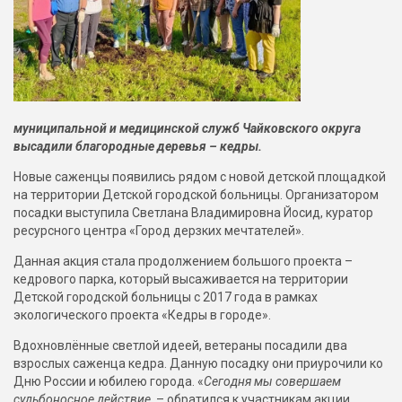
муниципальной и медицинской служб Чайковского округа
высадили благородные деревья – кедры.
Новые саженцы появились рядом с новой детской площадкой
на территории Детской городской больницы. Организатором
посадки выступила Светлана Владимировна Йосид, куратор
ресурсного центра «Город дерзких мечтателей».
Данная акция стала продолжением большого проекта –
кедрового парка, который высаживается на территории
Детской городской больницы с 2017 года в рамках
экологического проекта «Кедры в городе».
Вдохновлённые светлой идеей, ветераны посадили два
взрослых саженца кедра. Данную посадку они приурочили ко
Дню России и юбилею города. «
Сегодня мы совершаем
судьбоносное действие,
– обратился к участникам акции