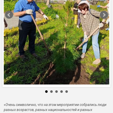
«
Очень символично, что на этом мероприятии собрались люди
разных возрастов, разных национальностей и разных