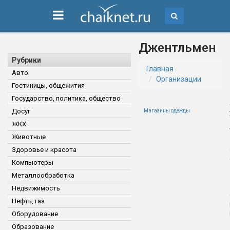
Джентльмен
Рубрики
Главная
Авто
Организации
Гостиницы, общежития
Государство, политика, общество
Досуг
Магазины одежды
ЖКХ
Животные
Здоровье и красота
Компьютеры
Металлообработка
Недвижимость
Нефть, газ
Оборудование
Образование