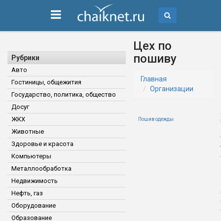
Цех по
пошиву
Рубрики
Авто
Главная
Гостиницы, общежития
Организации
Государство, политика, общество
Досуг
ЖКХ
Пошив одежды
Животные
Здоровье и красота
Компьютеры
Металлообработка
Недвижимость
Нефть, газ
Оборудование
Образование