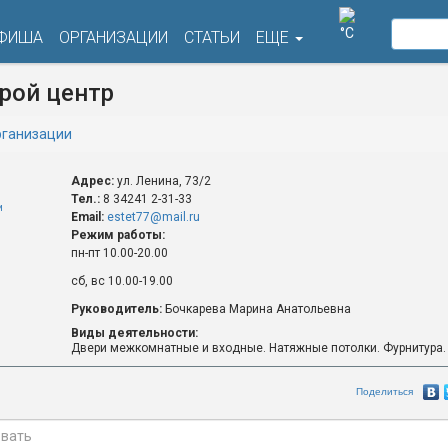
°C
ФИША
ОРГАНИЗАЦИИ
СТАТЬИ
ЕЩЕ
трой центр
ганизации
Адрес:
ул. Ленина, 73/2
Тел.:
8 34241 2-31-33
и
Email:
estet77@mail.ru
Режим работы:
пн-пт 10.00-20.00
сб, вс 10.00-19.00
Руководитель:
Бочкарева Марина Анатольевна
Виды деятельности:
Двери межкомнатные и входные. Натяжные потолки. Фурнитура.
Поделиться