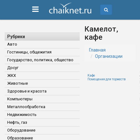
Камелот,
кафе
Рубрики
Авто
Главная
Гостиницы, общежития
Организации
Государство, политика, общество
Досуг
ЖКХ
Кафе
Помещения для торжеств
Животные
Здоровье и красота
Компьютеры
Металлообработка
Недвижимость
Нефть, газ
Оборудование
Образование