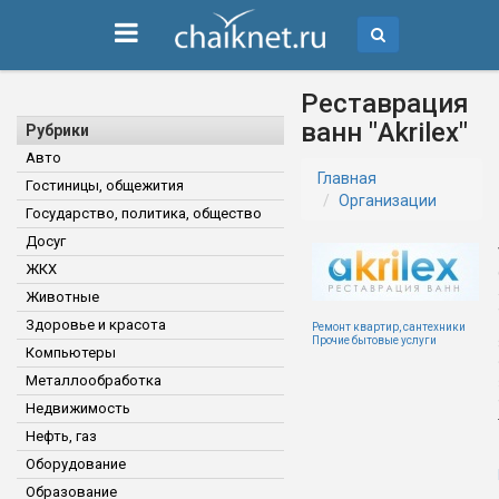
Реставрация
ванн "Akrilex"
Рубрики
Авто
Главная
Гостиницы, общежития
Организации
Государство, политика, общество
Досуг
ЖКХ
Животные
Здоровье и красота
Ремонт квартир, сантехники
Прочие бытовые услуги
Компьютеры
Металлообработка
Недвижимость
Нефть, газ
Оборудование
Образование