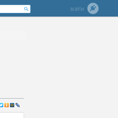
ВОЙТИ