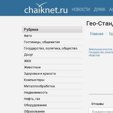
НОВОСТИ
ДУМА
А
Гео-Стан
Рубрики
Главная
Ор
Авто
Гостиницы, общежития
Государство, политика, общество
Земельные участки
Государство, полити
Досуг
общество
ЖКХ
Животные
Здоровье и красота
Компьютеры
Металлообработка
Недвижимость
Нефть, газ
Отзывы
Оборудование
Образование