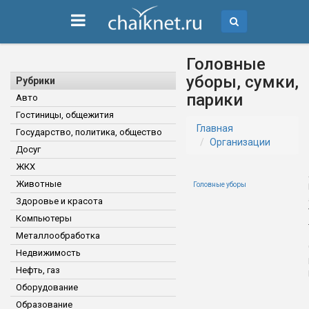
Головные
уборы, сумки,
Рубрики
парики
Авто
Гостиницы, общежития
Главная
Государство, политика, общество
Организации
Досуг
ЖКХ
Животные
Головные уборы
Здоровье и красота
Компьютеры
Металлообработка
Недвижимость
Нефть, газ
Оборудование
Образование