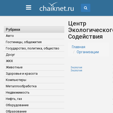
Центр
Экологическог
Рубрики
Содействия
Авто
Гостиницы, общежития
Главная
Государство, политика, общество
Организации
Досуг
ЖКХ
Животные
Экология
Экология
Здоровье и красота
Компьютеры
Металлообработка
Недвижимость
Нефть, газ
Оборудование
Образование