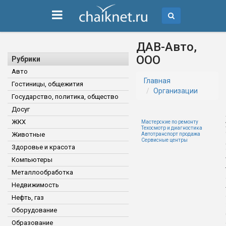
ДАВ-Авто,
ООО
Рубрики
Авто
Главная
Гостиницы, общежития
Организации
Государство, политика, общество
Досуг
ЖКХ
Мастерские по ремонту
Техосмотр и диагностика
Животные
Автотранспорт продажа
Сервисные центры
Здоровье и красота
Компьютеры
Металлообработка
Недвижимость
Нефть, газ
Оборудование
Образование