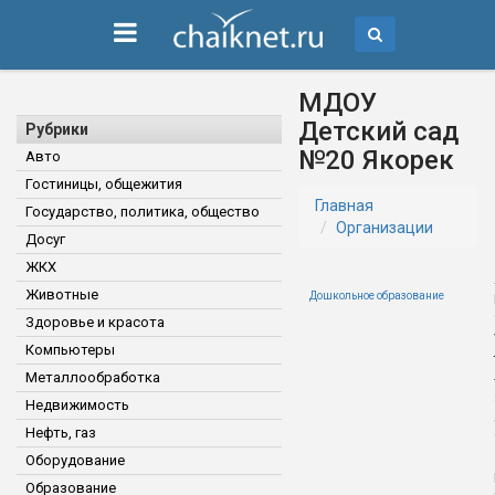
МДОУ
Детский сад
Рубрики
№20 Якорек
Авто
Гостиницы, общежития
Главная
Государство, политика, общество
Организации
Досуг
ЖКХ
Животные
Дошкольное образование
Здоровье и красота
Компьютеры
Металлообработка
Недвижимость
Нефть, газ
Оборудование
Образование