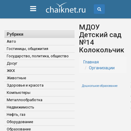
МДОУ
Детский сад
Рубрики
№14
Авто
Колокольчик
Гостиницы, общежития
Государство, политика, общество
Главная
Досуг
Организации
ЖКХ
Животные
Здоровье и красота
Дошкольное образование
Компьютеры
Металлообработка
Недвижимость
Нефть, газ
Оборудование
Образование