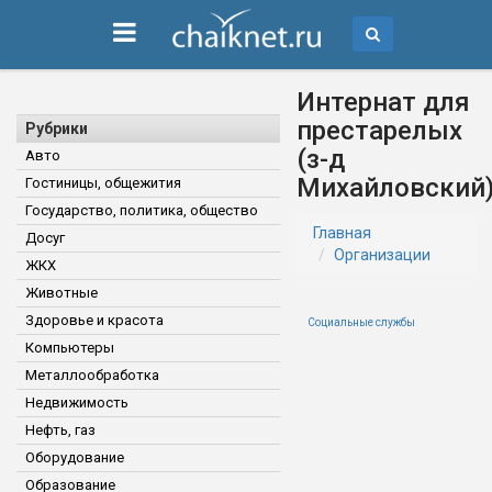
Интернат для
престарелых
Рубрики
(з-д
Авто
Михайловский
Гостиницы, общежития
Государство, политика, общество
Главная
Досуг
Организации
ЖКХ
Животные
Здоровье и красота
Социальные службы
Компьютеры
Металлообработка
Недвижимость
Нефть, газ
Оборудование
Образование