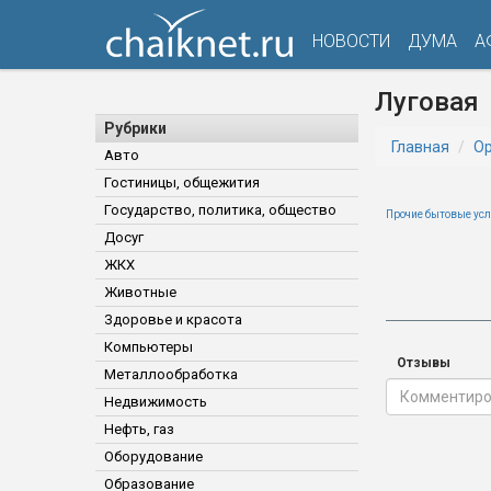
НОВОСТИ
ДУМА
А
Луговая
Рубрики
Главная
Ор
Авто
Гостиницы, общежития
Государство, политика, общество
Прочие бытовые усл
Досуг
ЖКХ
Животные
Здоровье и красота
Компьютеры
Отзывы
Металлообработка
Недвижимость
Нефть, газ
Оборудование
Образование