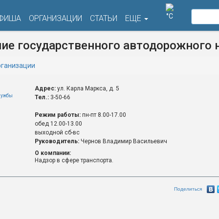
°C
ФИША
ОРГАНИЗАЦИИ
СТАТЬИ
ЕЩЕ
ие государственного автодорожного 
ганизации
Адрес:
ул. Карла Маркса, д. 5
лужбы
Тел.:
3-50-66
Режим работы:
пн-пт 8.00-17.00
обед 12.00-13.00
выходной сб-вс
Руководитель:
Чернов Владимир Васильевич
О компании:
Надзор в сфере транспорта.
Поделиться