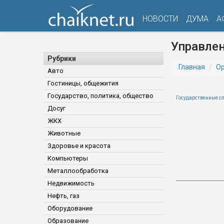
НОВОСТИ
ДУМА
А
Управлен
Рубрики
Главная
Ор
Авто
Гостиницы, общежития
Государство, политика, общество
Государственные с
Досуг
ЖКХ
Животные
Здоровье и красота
Компьютеры
Металлообработка
Недвижимость
Нефть, газ
Оборудование
Образование