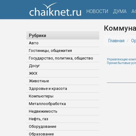
НОВОСТИ
ДУМА
А
Коммуна
Рубрики
Главная
Ор
Авто
Гостиницы, общежития
Государство, политика, общество
Управляющие комп
Прочие бытовые усл
Досуг
ЖКХ
Животные
Здоровье и красота
Компьютеры
Металлообработка
Недвижимость
Нефть, газ
Оборудование
Образование