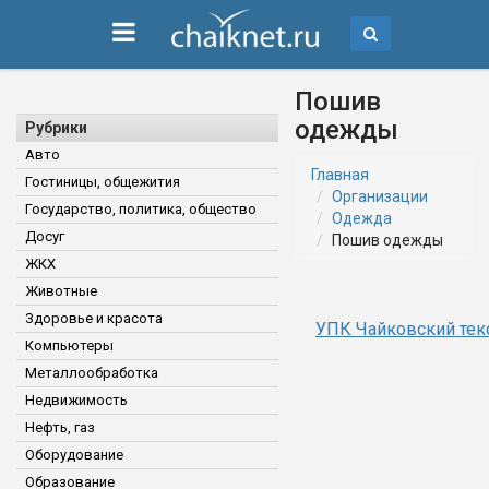
Пошив
одежды
Рубрики
Авто
Главная
Гостиницы, общежития
Организации
Государство, политика, общество
Одежда
Досуг
Пошив одежды
ЖКХ
Животные
Здоровье и красота
УПК Чайковский тек
Компьютеры
Металлообработка
Недвижимость
Нефть, газ
Оборудование
Образование