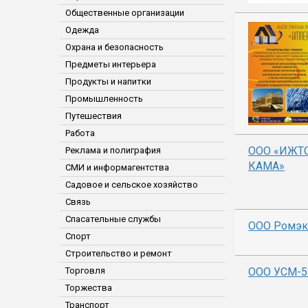
Общественные организации
Одежда
Охрана и безопасность
Предметы интерьера
Продукты и напитки
Промышленность
Путешествия
Работа
ООО «ИЖТ
Реклама и полиграфия
КАМА»
СМИ и информагентства
Садовое и сельское хозяйство
Связь
Спасательные службы
ООО Ромэк
Спорт
Строительство и ремонт
Торговля
ООО УСМ-5
Торжества
Транспорт