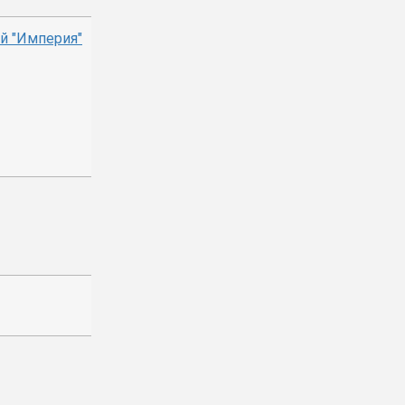
й "Империя"