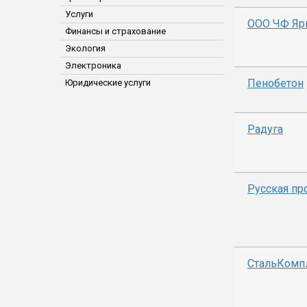
Услуги
ООО ЧФ Яр
Финансы и страхование
Экология
Электроника
Пенобетон
Юридические услуги
Радуга
Русская пр
СтальКомп