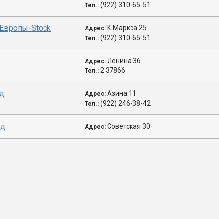
(922) 310-65-51
Тел.:
Европы-Stock
К.Маркса 25
Адрес:
(922) 310-65-51
Тел.:
Ленина 36
Адрес:
2 37866
Тел.:
нд
Азина 11
Адрес:
(922) 246-38-42
Тел.:
нд
Советская 30
Адрес: