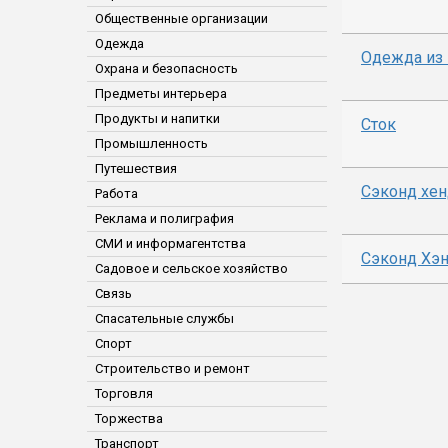
Общественные организации
Одежда
Одежда из 
Охрана и безопасность
Предметы интерьера
Продукты и напитки
Сток
Промышленность
Путешествия
Сэконд хе
Работа
Реклама и полиграфия
СМИ и информагентства
Сэконд Хэ
Садовое и сельское хозяйство
Связь
Спасательные службы
Спорт
Строительство и ремонт
Торговля
Торжества
Транспорт