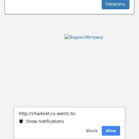
Написать
http://chaiknet.ru wants to:
Show notifications
Block
Allow