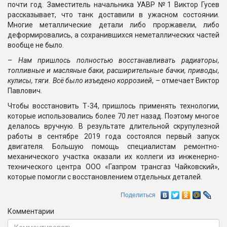
почти год. Заместитель начальника УАВР №1 Виктор Гусев
рассказывает, что танк доставили в ужасном состоянии.
Многие металлические детали либо проржавели, либо
деформировались, а сохранившихся неметаллических частей
вообще не было.
–
Нам пришлось полностью восстанавливать радиаторы,
топливные и масляные баки, расширительные бачки, приводы,
кулисы, тяги. Всё было изъедено коррозией
, – отмечает Виктор
Павлович.
Чтобы восстановить Т-34, пришлось применять технологии,
которые использовались более 70 лет назад. Поэтому многое
делалось вручную. В результате длительной скрупулезной
работы в сентябре 2019 года состоялся первый запуск
двигателя. Большую помощь специалистам ремонтно-
механического участка оказали их коллеги из инженерно-
технического центра ООО «Газпром трансгаз Чайковский»,
которые помогли с восстановлением отдельных деталей.
Поделиться
Комментарии