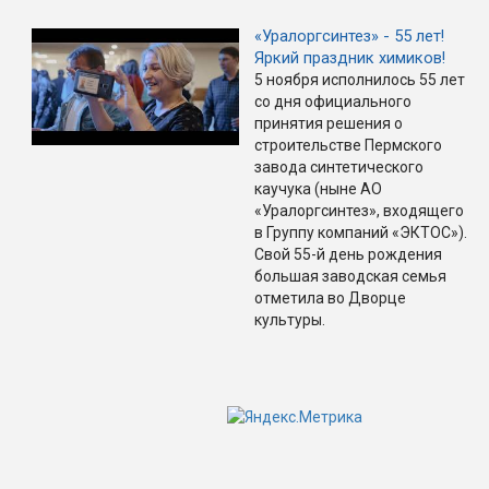
«Уралоргсинтез» - 55 лет!
Яркий праздник химиков!
5 ноября исполнилось 55 лет
со дня официального
принятия решения о
строительстве Пермского
завода синтетического
каучука (ныне АО
«Уралоргсинтез», входящего
в Группу компаний «ЭКТОС»).
Свой 55-й день рождения
большая заводская семья
отметила во Дворце
культуры.