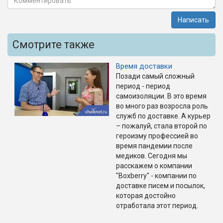
Написать
Смотрите также
Время доставки
Позади самый сложный
период - период
самоизоляции. В это время
во много раз возросла роль
служб по доставке. А курьер
– пожалуй, стала второй по
героизму профессией во
время пандемии после
медиков. Сегодня мы
расскажем о компании
"Boxberry" - компании по
доставке писем и посылок,
которая достойно
отработала этот период.