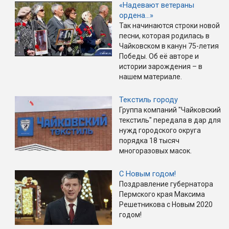
«Надевают ветераны
ордена…»
Так начинаются строки новой
песни, которая родилась в
Чайковском в канун 75-летия
Победы. Об её авторе и
истории зарождения – в
нашем материале.
Текстиль городу
Группа компаний "Чайковский
текстиль" передала в дар для
нужд городского округа
порядка 18 тысяч
многоразовых масок.
С Новым годом!
Поздравление губернатора
Пермского края Максима
Решетникова с Новым 2020
годом!