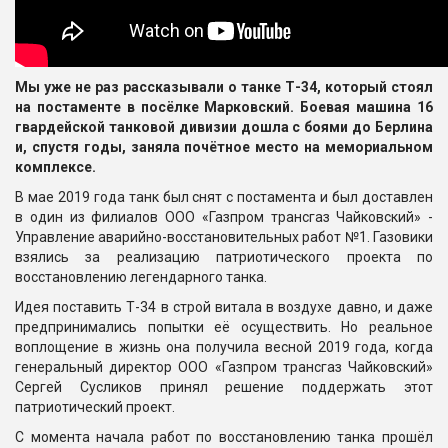
Мы уже не раз рассказывали о танке Т-34, который стоял
на постаменте в посёлке Марковский. Боевая машина 16
гвардейской танковой дивизии дошла с боями до Берлина
и, спустя годы, заняла почётное место на мемориальном
комплексе.
В мае 2019 года танк был снят с постамента и был доставлен
в один из филиалов ООО «Газпром трансгаз Чайковский» -
Управление аварийно-восстановительных работ №1. Газовики
взялись за реализацию патриотического проекта по
восстановлению легендарного танка.
Идея поставить Т-34 в строй витала в воздухе давно, и даже
предпринимались попытки её осуществить. Но реальное
воплощение в жизнь она получила весной 2019 года, когда
генеральный директор ООО «Газпром трансгаз Чайковский»
Сергей Сусликов принял решение поддержать этот
патриотический проект.
С момента начала работ по восстановлению танка прошёл