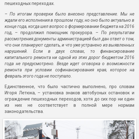
пешеходных переходах.
–
По итогам проверки было внесено представление. Мы не
ждали его исполнения в прошлом году, но оно было актуально в
конце года, когда шел вопрос о формировании бюджета на 2016
год
, – продолжил помощник прокурора. –
По результатам
рассмотрения документы администрацией был дан ответ о том,
что они планируют сделать, и что уже устранено из выявленных
нарушений. Если в двух словах, то финансирование
капитального ремонта ни одной из этих дорог бюджетом 2016
года не предусмотрено. Везде идет оговорка о возможности
ремонта при условии софинансирования края, которое на
февраль этого года не поступало.
Единственное, что было частично выполнено, про словам
Игоря Летюка, – установка знаков автобусных остановок и
ограждение пешеходных переходов, хотя до сих пор ни один
из них не соответствует в полной мере нормам
законодательства.