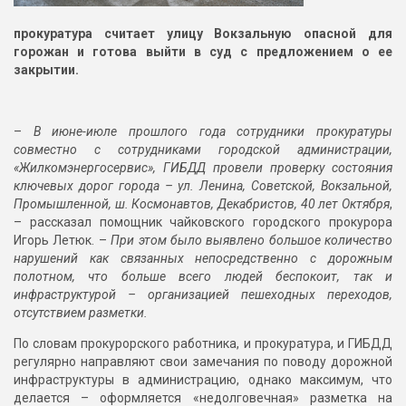
прокуратура считает улицу Вокзальную опасной для
горожан и готова выйти в суд с предложением о ее
закрытии.
–
В июне-июле прошлого года сотрудники прокуратуры
совместно с сотрудниками городской администрации,
«Жилкомэнергосервис», ГИБДД провели проверку состояния
ключевых дорог города – ул. Ленина, Советской, Вокзальной,
Промышленной, ш. Космонавтов, Декабристов, 40 лет Октября
,
– рассказал помощник чайковского городского прокурора
Игорь Летюк. –
При этом было выявлено большое количество
нарушений как связанных непосредственно с дорожным
полотном, что больше всего людей беспокоит, так и
инфраструктурой – организацией пешеходных переходов,
отсутствием разметки.
По словам прокурорского работника, и прокуратура, и ГИБДД
регулярно направляют свои замечания по поводу дорожной
инфраструктуры в администрацию, однако максимум, что
делается – оформляется «недолговечная» разметка на