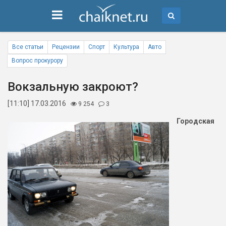
Все статьи
Рецензии
Спорт
Культура
Авто
Вопрос прокурору
Вокзальную закроют?
[11:10] 17.03.2016
9 254
3
Городская