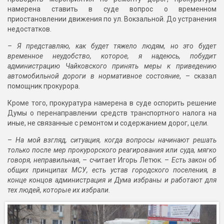
намерена ставить в суде вопрос о временном
приостановлении движения по ул. Вокзальной. До устранения
недостатков.
– Я представляю, как будет тяжело людям, но это будет
временное неудобство, которое, я надеюсь, побудит
администрацию Чайковского принять меры к приведению
автомобильной дороги в нормативное состояние
, – сказал
помощник прокурора.
Кроме того, прокуратура намерена в суде оспорить решение
Думы о перенаправлении средств транспортного налога на
иные, не связанные с ремонтом и содержанием дорог, цели.
–
На мой взгляд, ситуация, когда вопросы начинают решать
только после мер прокурорского реагирования или суда, мягко
говоря, неправильная
, – считает Игорь Летюк. –
Есть закон об
общих принципах МСУ, есть устав городского поселения, в
конце концов администрация и Дума избраны и работают для
тех людей, которые их избрали.