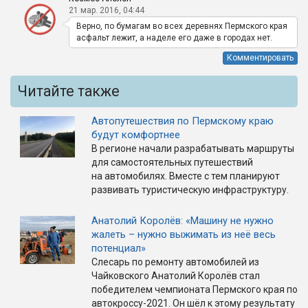
21 мар. 2016, 04:44
Верно, по бумагам во всех деревнях Пермского края
асфальт лежит, а наделе его даже в городах нет.
Комментировать
Читайте также
Автопутешествия по Пермскому краю
будут комфортнее
В регионе начали разрабатывать маршруты
для самостоятельных путешествий
на автомобилях. Вместе с тем планируют
развивать туристическую инфраструктуру.
Анатолий Королёв: «Машину не нужно
жалеть – нужно выжимать из неё весь
потенциал»
Слесарь по ремонту автомобилей из
Чайковского Анатолий Королёв стал
победителем чемпионата Пермского края по
автокроссу-2021. Он шёл к этому результату