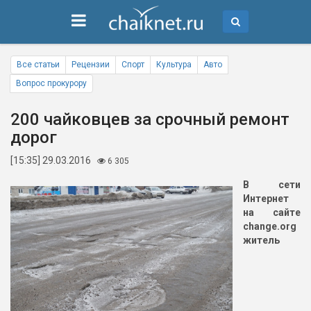
Все статьи
Рецензии
Спорт
Культура
Авто
Вопрос прокурору
200 чайковцев за срочный ремонт
дорог
[15:35] 29.03.2016
6 305
В сети
Интернет
на сайте
change.org
житель