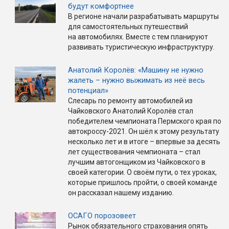
будут комфортнее
В регионе начали разрабатывать маршруты
для самостоятельных путешествий
на автомобилях. Вместе с тем планируют
развивать туристическую инфраструктуру.
Анатолий Королёв: «Машину не нужно
жалеть – нужно выжимать из неё весь
потенциал»
Слесарь по ремонту автомобилей из
Чайковского Анатолий Королёв стал
победителем чемпионата Пермского края по
автокроссу-2021. Он шёл к этому результату
несколько лет и в итоге – впервые за десять
лет существования чемпионата – стал
лучшим автогонщиком из Чайковского в
своей категории. О своём пути, о тех уроках,
которые пришлось пройти, о своей команде
он рассказал нашему изданию.
ОСАГО порозовеет
Рынок обязательного страхования опять