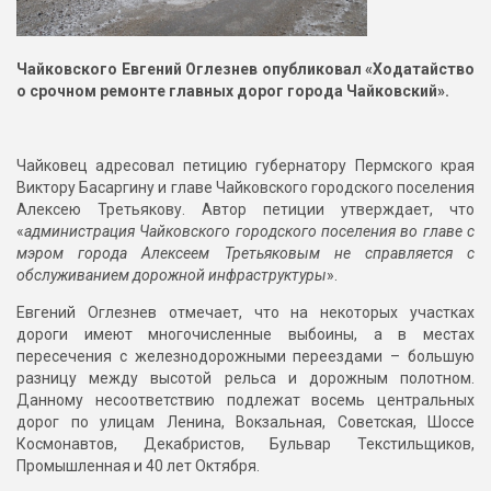
Чайковского Евгений Оглезнев опубликовал «Ходатайство
о срочном ремонте главных дорог города Чайковский».
Чайковец адресовал петицию губернатору Пермского края
Виктору Басаргину и главе Чайковского городского поселения
Алексею Третьякову.
Автор петиции утверждает, что
«
администрация Чайковского городского поселения во главе с
мэром города Алексеем Третьяковым не справляется с
обслуживанием дорожной инфраструктуры
».
Евгений Оглезнев отмечает, что на некоторых участках
дороги имеют многочисленные выбоины, а в местах
пересечения с железнодорожными переездами – большую
разницу между высотой рельса и дорожным полотном.
Данному несоответствию подлежат восемь центральных
дорог по улицам Ленина, Вокзальная, Советская, Шоссе
Космонавтов, Декабристов, Бульвар Текстильщиков,
Промышленная и 40 лет Октября.