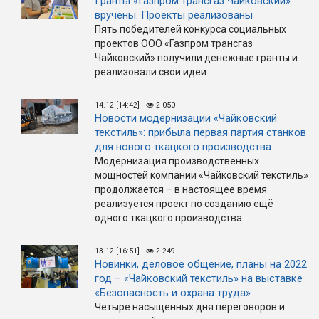
Гранты «Газпром трансгаз Чайковский»
вручены. Проекты реализованы
Пять победителей конкурса социальных
проектов ООО «Газпром трансгаз
Чайковский» получили денежные гранты и
реализовали свои идеи.
14.12 [14:42]
2 050
Новости модернизации «Чайковский
текстиль»: прибыла первая партия станков
для нового ткацкого производства
Модернизация производственных
мощностей компании «Чайковский текстиль»
продолжается – в настоящее время
реализуется проект по созданию ещё
одного ткацкого производства.
13.12 [16:51]
2 249
Новинки, деловое общение, планы на 2022
год – «Чайковский текстиль» на выставке
«Безопасность и охрана труда»
Четыре насыщенных дня переговоров и