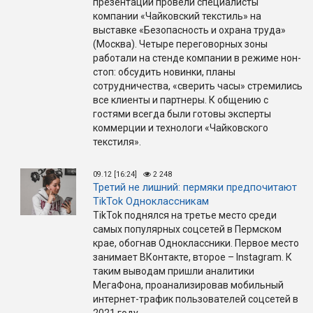
презентаций провели специалисты
компании «Чайковский текстиль» на
выставке «Безопасность и охрана труда»
(Москва). Четыре переговорных зоны
работали на стенде компании в режиме нон-
стоп: обсудить новинки, планы
сотрудничества, «сверить часы» стремились
все клиенты и партнеры. К общению с
гостями всегда были готовы эксперты
коммерции и технологи «Чайковского
текстиля».
09.12 [16:24]
2 248
Третий не лишний: пермяки предпочитают
TikTok Одноклассникам
TikTok поднялся на третье место среди
самых популярных соцсетей в Пермском
крае, обогнав Одноклассники. Первое место
занимает ВКонтакте, второе – Instagram. К
таким выводам пришли аналитики
МегаФона, проанализировав мобильный
интернет-трафик пользователей соцсетей в