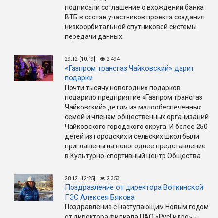
подписали соглашение о вхождении банка
ВТБ в состав участников проекта создания
низкоорбитальной спутниковой системы
передачи данных.
29.12 [10:19]
2 494
«Газпром трансгаз Чайковский» дарит
подарки
Почти тысячу новогодних подарков
подарило предприятие «Газпром трансгаз
Чайковский» детям из малообеспеченных
семей и членам общественных организаций
Чайковского городского округа. И более 250
детей из городских и сельских школ были
приглашены на новогоднее представление
в Культурно-спортивный центр Общества.
28.12 [12:25]
2 353
Поздравление от директора Воткинской
ГЭС Алексея Бякова
Поздравление с наступающим Новым годом
от директора филиала ПАО «РусГидро» -