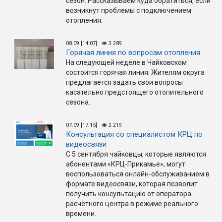
сезон. Рассказываем куда обратиться, если
возникнут проблемы с подключением
отопления.
08.09 [14:07]
3 289
Горячая линия по вопросам отопления
На следующей неделе в Чайковском
состоится горячая линия. Жителям округа
предлагается задать свои вопросы
касательно предстоящего отопительного
сезона.
07.09 [17:15]
2 219
Консультация со специалистом КРЦ по
видеосвязи
С 5 сентября чайковцы, которые являются
абонентами «КРЦ-Прикамье», могут
воспользоваться онлайн-обслуживанием в
формате видеосвязи, которая позволит
получить консультацию от оператора
расчётного центра в режиме реального
времени.