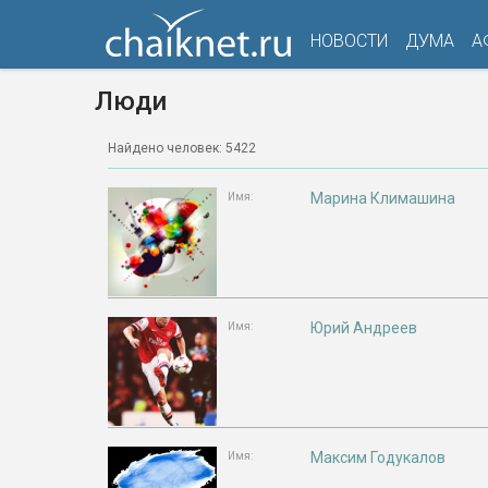
НОВОСТИ
ДУМА
А
Люди
Найдено человек: 5422
Марина Климашина
Имя:
Юрий Андреев
Имя:
Максим Годукалов
Имя: