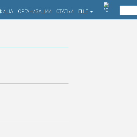
°C
ФИША
ОРГАНИЗАЦИИ
СТАТЬИ
ЕЩЕ