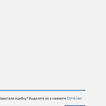
Заметили ошибку? Выделите её и нажмите
Ctrl+Enter