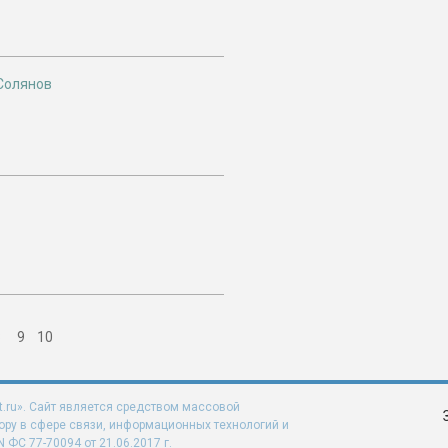
Солянов
8
9
10
t.ru». Сайт является средством массовой
ру в сфере связи, информационных технологий и
ФС 77-70094 от 21.06.2017 г.