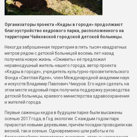
Организаторы проекта «Кедры в городе» продолжают
благоустройство кедрового парка, расположенного на
территории Чайковской городской детской больницы.
Некогда заброшенная территория в пять тысяч квадратных
метров рядом с детской больницей восемь лет назад
получила новую жизнь. «Оживить» её предложил
неравнодушный житель нашего города, автор проекта
«Кедры в городе», учредитель культурно-просветительского
Фонда «Светлая Идея», член Международной академии наук
и искусств Владимир Павлович Чикуров. Его идея сделать на
этом месте кедровый парк получила поддержку руководства
детской больницы, краевого министерства здравоохранения
и жителей города.
Первые саженцы кедра в будущем парке были высажены
осенью 2017 года, в Год экологии. С каждым годом парк
прирастал новыми деревьями, причём посадки проводили как
весной, так и осенью. Одновременно шли работы и по