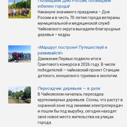
Посвящаем Дню России, посвящаем
юбилею города!
Накануне значимого праздника – Дня
России и в честь 70-летия города ветераны
муниципальной и медицинской служб
Чайковского округа высадили благородные
деревья – кедры.
«Маршрут построен! Путешествуй и
развивайся!»
Движение Первых подвело итоги
Грантового конкурса в 2026 году. В числе
победителей – чайковский проект Станции
детского, юношеского туризма и экологии.
Пересадчик деревьев — в деле
В Чайковском началась пересадка
крупномерных деревьев. Сосны, что растут в
охранной зоне под линиями электропередач
и пошли бы под вырубку, сегодня находят
своё новое место жительства на улицах
города.