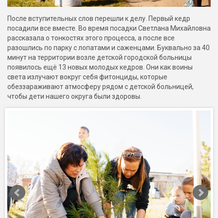
После вступительных слов перешли к делу. Первый кедр
посадили все вместе. Во время посадки Светлана Михайловна
рассказала о тонкостях этого процесса, а после все
разошлись по парку с лопатами и саженцами. Буквально за 40
минут на территории возле детской городской больницы
появилось ещё 13 новых молодых кедров. Они как воины
света излучают вокруг себя фитонциды, которые
обеззараживают атмосферу рядом с детской больницей,
чтобы дети нашего округа были здоровы.