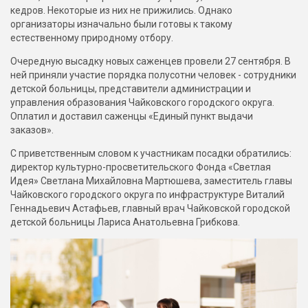
кедров. Некоторые из них не прижились. Однако
организаторы изначально были готовы к такому
естественному природному отбору.
Очередную высадку новых саженцев провели 27 сентября. В
ней приняли участие порядка полусотни человек - сотрудники
детской больницы, представители администрации и
управления образования Чайковского городского округа.
Оплатил и доставил саженцы «Единый пункт выдачи
заказов».
С приветственным словом к участникам посадки обратились:
директор культурно-просветительского Фонда «Светлая
Идея» Светлана Михайловна Мартюшева, заместитель главы
Чайковского городского округа по инфраструктуре Виталий
Геннадьевич Астафьев, главный врач Чайковской городской
детской больницы Лариса Анатольевна Грибкова.