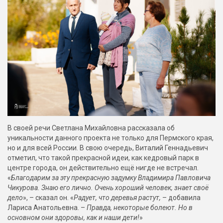
В своей речи Светлана Михайловна рассказала об
уникальности данного проекта не только для Пермского края,
но и для всей России. В свою очередь, Виталий Геннадьевич
отметил, что такой прекрасной идеи, как кедровый парк в
центре города, он действительно ещё нигде не встречал.
«
Благодарим за эту прекрасную задумку Владимира Павловича
Чикурова
. Знаю его лично
.
Очень хороший человек, знает своё
дело
», – сказал он. «
Радует, что деревья растут,
– добавила
Лариса Анатольевна. –
Правда, некоторые болеют. Но в
основном они здоровы, как и наши дети!
»