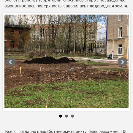
благоустройству территории: сносились старые насаждения,
выравнивалась поверхность, завозилась плодородная земля.
Всего, согласно разработанному проекту, было высажено 100