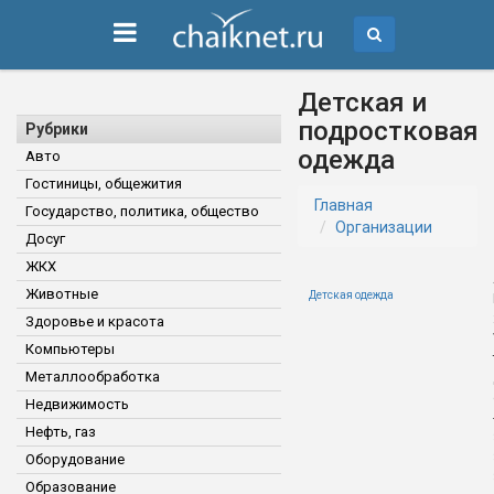
Детская и
подростковая
Рубрики
одежда
Авто
Гостиницы, общежития
Главная
Государство, политика, общество
Организации
Досуг
ЖКХ
Животные
Детская одежда
Здоровье и красота
Компьютеры
Металлообработка
Недвижимость
Нефть, газ
Оборудование
Образование