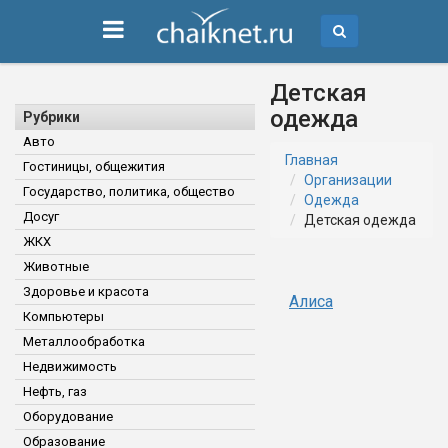
Детская
одежда
Рубрики
Авто
Главная
Гостиницы, общежития
Организации
Государство, политика, общество
Одежда
Досуг
Детская одежда
ЖКХ
Животные
Здоровье и красота
Алиса
Компьютеры
Металлообработка
Недвижимость
Нефть, газ
Оборудование
Образование