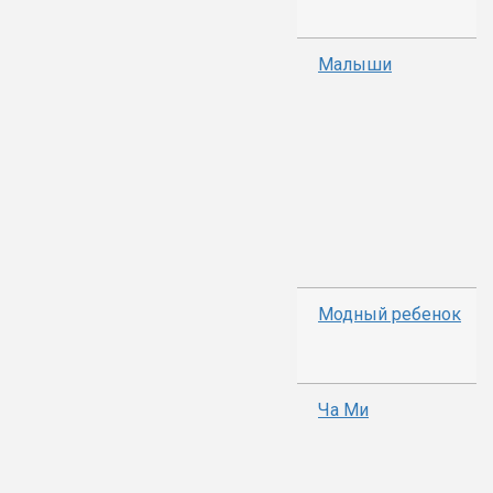
Малыши
Модный ребенок
Ча Ми