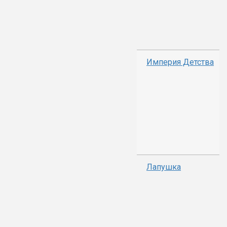
Империя Детства
Лапушка