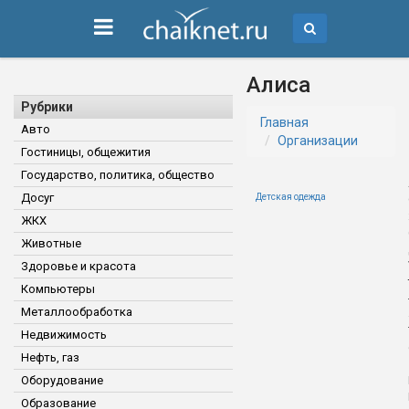
Алиса
Рубрики
Главная
Авто
Организации
Гостиницы, общежития
Государство, политика, общество
Досуг
Детская одежда
ЖКХ
Животные
Здоровье и красота
Компьютеры
Металлообработка
Недвижимость
Нефть, газ
Оборудование
Образование