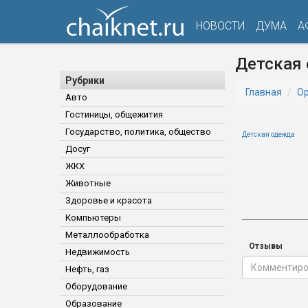
НОВОСТИ
ДУМА
А
Детская
Рубрики
Главная
Ор
Авто
Гостиницы, общежития
Государство, политика, общество
Детская одежда
Досуг
ЖКХ
Животные
Здоровье и красота
Компьютеры
Металлообработка
Отзывы
Недвижимость
Нефть, газ
Оборудование
Образование