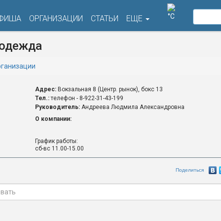
°C
ФИША
ОРГАНИЗАЦИИ
СТАТЬИ
ЕЩЕ
 одежда
ганизации
Адрес:
Вокзальная 8 (Центр. рынок), бокс 13
Тел.:
телефон - 8-922-31-43-199
Руководитель:
Андреева Людмила Александровна
О компании:
График работы:
сб-вс 11.00-15.00
Поделиться