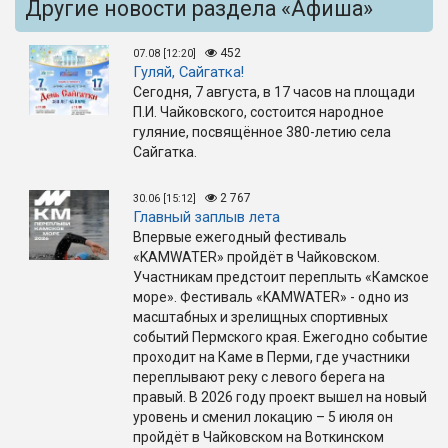
Другие новости раздела «Афиша»
452
07.08 [12:20]
Гуляй, Сайгатка!
Сегодня, 7 августа, в 17 часов на площади
П.И. Чайковского, состоится народное
гуляние, посвящённое 380-летию села
Сайгатка.
2 767
30.06 [15:12]
Главный заплыв лета
Впервые ежегодный фестиваль
«KAMWATER» пройдёт в Чайковском.
Участникам предстоит переплыть «Камское
море». Фестиваль «KAMWATER» - одно из
масштабных и зрелищных спортивных
событий Пермского края. Ежегодно событие
проходит на Каме в Перми, где участники
переплывают реку с левого берега на
правый. В 2026 году проект вышел на новый
уровень и сменил локацию – 5 июля он
пройдёт в Чайковском на Воткинском