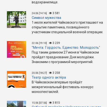
водохранилище.
3 581
24.06 [14:16]
Символ мужества
1 июля жителей Чайковского приглашают на
открытие памятника, посвящённого
участникам специальной военной операции.
3 239
22.06 [19:10]
"Мечта. Гордость. Единство. Молодость"
Под таким девизом 27 июня в Чайковском
пройдет празднование Дня молодёжи.
Знакомим с программой мероприятий.
3 258
20.06 [18:27]
Театр одного актёра
В Чайковском впервые пройдёт
межрегиональный фестиваль-конкурс
моноспектаклей.
3 815
15.06 [07:56]