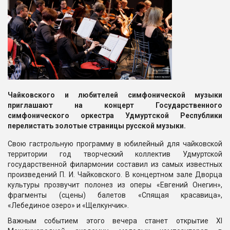
Чайковского и любителей симфонической музыки
приглашают на концерт Государственного
симфонического оркестра Удмуртской Республики
перелистать золотые страницы русской музыки.
Свою гастрольную программу в юбилейный для чайковской
территории год творческий коллектив Удмуртской
государственной филармонии составил из самых известных
произведений П. И. Чайковского. В концертном зале Дворца
культуры прозвучит полонез из оперы «Евгений Онегин»,
фрагменты (сцены) балетов «Спящая красавица»,
«Лебединое озеро» и «Щелкунчик».
Важным событием этого вечера станет открытие XI