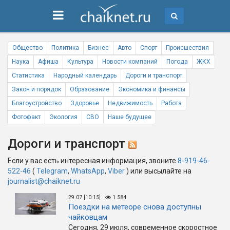
Общество
Политика
Бизнес
Авто
Спорт
Происшествия
Наука
Афиша
Культура
Новости компаний
Погода
ЖКХ
Статистика
Народный календарь
Дороги и транспорт
Закон и порядок
Образование
Экономика и финансы
Благоустройство
Здоровье
Недвижимость
Работа
Фотофакт
Экология
СВО
Наше будущее
Дороги и транспорт
Если у вас есть интересная информация, звоните
8-919-46-
522-46
(
Telegram
,
WhatsApp
,
Viber
) или высылайте на
journalist@chaiknet.ru
29.07 [10:15]
1 584
Поездки на метеоре снова доступны
чайковцам
Сегодня, 29 июля, современное скоростное