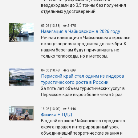
вездеходами до 3,5 тонны без получения
отдельных удостоверений.
09.06 [13:38]
2 475
Навигация в Чайковском в 2026 году
Речная навигация в Чайковском открылась
в конце апреля и продлится до октября. К
нашим берегам будут причаливать не
только теплоходы, но и метеоры.
04.06 [10:48]
2 699
Пермский край стал одним из лидеров
туристического роста в России
За пять лет объём туристических услуг в
Пермском крае вырос более чем в 5 раз.
13.05 [13:02]
5 446
Физика + ПДД
В одной из школ Чайковского городского
округа прошёл интегрированный урок,
объединивший теоретические знания и