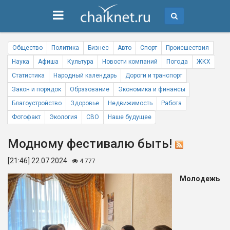
Общество
Политика
Бизнес
Авто
Спорт
Происшествия
Наука
Афиша
Культура
Новости компаний
Погода
ЖКХ
Статистика
Народный календарь
Дороги и транспорт
Закон и порядок
Образование
Экономика и финансы
Благоустройство
Здоровье
Недвижимость
Работа
Фотофакт
Экология
СВО
Наше будущее
Модному фестивалю быть!
[21:46] 22.07.2024
4 777
Молодежь