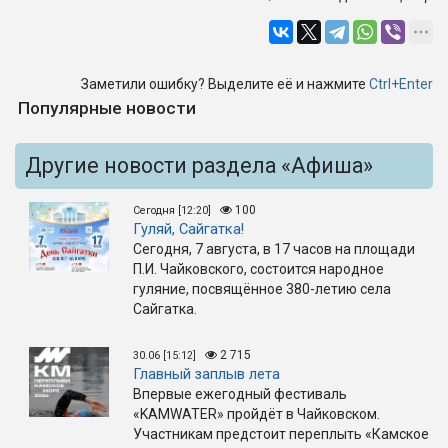
Заметили ошибку? Выделите её и нажмите
Ctrl+Enter
Популярные новости
Другие новости раздела «Афиша»
100
Сегодня [12:20]
Гуляй, Сайгатка!
Сегодня, 7 августа, в 17 часов на площади
П.И. Чайковского, состоится народное
гуляние, посвящённое 380-летию села
Сайгатка.
2 715
30.06 [15:12]
Главный заплыв лета
Впервые ежегодный фестиваль
«KAMWATER» пройдёт в Чайковском.
Участникам предстоит переплыть «Камское