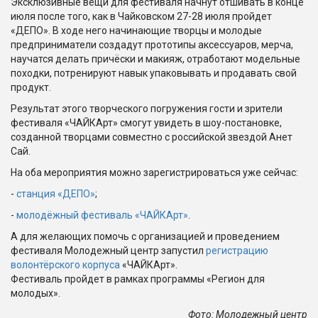
Эксклюзивные вещи для фестиваля начнут отшивать в конце
июля после того, как в Чайковском 27-28 июля пройдет
«ДЕПО». В ходе него начинающие творцы и молодые
предприниматели создадут прототипы аксессуаров, мерча,
научатся делать причёски и макияж, отработают модельные
походки, потренируют навык упаковывать и продавать свой
продукт.
Результат этого творческого погружения гости и зрители
фестиваля «ЧАЙКАрт» смогут увидеть в шоу-постановке,
созданной творцами совместно с российской звездой Анет
Сай.
На оба мероприятия можно зарегистрироваться уже сейчас:
-
станция «ДЕПО»
;
-
молодёжный фестиваль «ЧАЙКАрт»
.
А для желающих помочь с организацией и проведением
фестиваля Молодежный центр запустил
регистрацию
волонтёрского корпуса
«ЧАЙКАрт».
Фестиваль пройдет в рамках программы «Регион для
молодых».
Фото: Молодежный центр