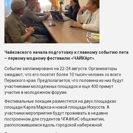
Чайковского начала подготовку к главному событию лета
– первому модному фестивалю «ЧАЙКАрт»
.
Событие запланировано на 22-24 августа. Организаторы
ожидают, что его посетят более 10 тысяч человек со всего
Пермского края. Предполагается, что половина из них будут
участниками молодежных площадок и еще 400 примут
участие в молодежном форуме.
Фестивальные локации разместятся на двух площадках:
площади Карла Маркса и новой площади Искусств. А
участники мероприятия будут проживать в недавно
построенном для студентов ЧГАФКиС общежитии,
расположившемся вдоль городской набережной.