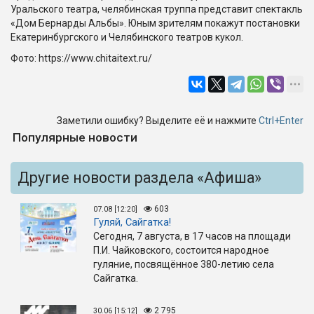
Уральского театра, челябинская труппа представит спектакль
«Дом Бернарды Альбы». Юным зрителям покажут постановки
Екатеринбургского и Челябинского театров кукол.
Фото: https://www.chitaitext.ru/
Заметили ошибку? Выделите её и нажмите
Ctrl+Enter
Популярные новости
Другие новости раздела «Афиша»
603
07.08 [12:20]
Гуляй, Сайгатка!
Сегодня, 7 августа, в 17 часов на площади
П.И. Чайковского, состоится народное
гуляние, посвящённое 380-летию села
Сайгатка.
2 795
30.06 [15:12]