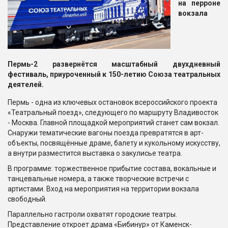
на перроне
вокзала
Пермь-2
развернётся масштабный двухдневный
фестиваль, приуроченный к 150-летию Союза театральных
деятелей.
Пермь - одна из ключевых остановок всероссийского проекта
«Театральный поезд», следующего по маршруту Владивосток
- Москва. Главной площадкой мероприятий станет сам вокзал.
Снаружи тематические вагоны поезда превратятся в арт-
объекты, посвящённые драме, балету и кукольному искусству,
а внутри разместится выставка о закулисье театра.
В программе: торжественное прибытие состава, вокальные и
танцевальные номера, а также творческие встречи с
артистами. Вход на мероприятия на территории вокзала
свободный.
Параллельно гастроли охватят городские театры.
Представление откроет драма «Бибинур» от Каменск-