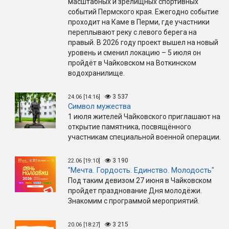
масштабных и зрелищных спортивных
событий Пермского края. Ежегодно событие
проходит на Каме в Перми, где участники
переплывают реку с левого берега на
правый. В 2026 году проект вышел на новый
уровень и сменил локацию – 5 июля он
пройдёт в Чайковском на Воткинском
водохранилище.
3 537
24.06 [14:16]
Символ мужества
1 июля жителей Чайковского приглашают на
открытие памятника, посвящённого
участникам специальной военной операции.
3 190
22.06 [19:10]
"Мечта. Гордость. Единство. Молодость"
Под таким девизом 27 июня в Чайковском
пройдет празднование Дня молодёжи.
Знакомим с программой мероприятий.
3 215
20.06 [18:27]