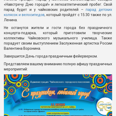
«Навстречу Дню города!» и легкоатлетический пробег. Свой
парад будет и у чайковских родителей –
парад детских
колясок и велосипедов
, который пройдёт с 15:30 также по ул.
Ленина.
Не останутся жители и гости города без праздничного
концерта-подарка, который приготовили творческие
коллективы Чайковского музыкального училища. Также
порадует своим выступлением Заслуженная артистка России
Валентина Воронина.
Завершится День города праздничным фейерверком.
Представляем вашему вниманию полную афишу праздничных
мероприятий: