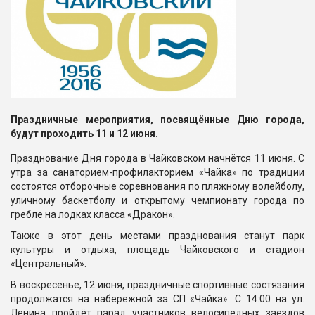
Праздничные мероприятия, посвящённые Дню города,
будут проходить 11 и 12 июня.
Празднование Дня города в Чайковском начнётся 11 июня. С
утра за санаторием-профилакторием «Чайка» по традиции
состоятся отборочные соревнования по пляжному волейболу,
уличному баскетболу и открытому чемпионату города по
гребле на лодках класса «Дракон».
Также в этот день местами празднования станут парк
культуры и отдыха, площадь Чайковского и стадион
«Центральный».
В воскресенье, 12 июня, праздничные спортивные состязания
продолжатся на набережной за СП «Чайка». С 14:00 на ул.
Ленина пройдёт парад участников велосипедных заездов