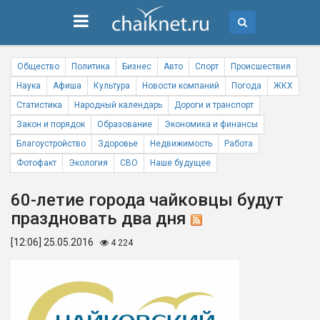
Общество
Политика
Бизнес
Авто
Спорт
Происшествия
Наука
Афиша
Культура
Новости компаний
Погода
ЖКХ
Статистика
Народный календарь
Дороги и транспорт
Закон и порядок
Образование
Экономика и финансы
Благоустройство
Здоровье
Недвижимость
Работа
Фотофакт
Экология
СВО
Наше будущее
60-летие города чайковцы будут
праздновать два дня
[12:06] 25.05.2016
4 224