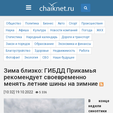
Общество
Политика
Бизнес
Авто
Спорт
Происшествия
Наука
Афиша
Культура
Новости компаний
Погода
ЖКХ
Статистика
Народный календарь
Дороги и транспорт
Закон и порядок
Образование
Экономика и финансы
Благоустройство
Здоровье
Недвижимость
Работа
Фотофакт
Экология
СВО
Наше будущее
Зима близко: ГИБДД Прикамья
рекомендует своевременно
менять летние шины на зимние
[10:32] 19.10.2022
5 336
В конце
недели
синоптики