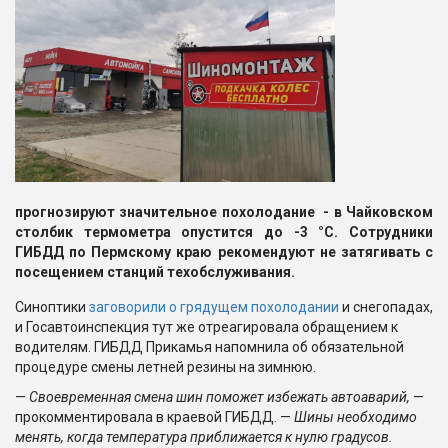
прогнозируют значительное похолодание - в Чайковском
столбик термометра опустится до -3 °C. Сотрудники
ГИБДД по Пермскому краю рекомендуют не затягивать с
посещением станций техобслуживания.
Синоптики
заговорили о грядущем похолодании
и снегопадах,
и Госавтоинспекция тут же отреагировала обращением к
водителям. ГИБДД Прикамья напомнила об обязательной
процедуре смены летней резины на зимнюю.
—
Своевременная смена шин поможет избежать автоаварий,
—
прокомментировала в краевой ГИБДД. —
Шины необходимо
менять, когда температура приближается к нулю градусов.